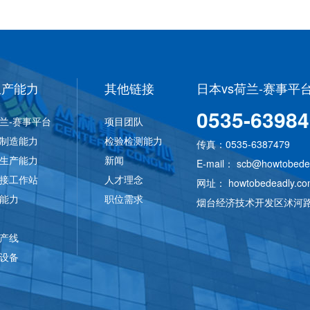
生产能力
其他链接
日本vs荷兰-赛事平
0535-6398
荷兰-赛事平台
项目团队
制造能力
检验检测能力
传真：0535-6387479
生产能力
新闻
E-mail：
scb@howtobede
接工作站
人才理念
网址：
howtobedeadly.c
能力
职位需求
烟台经济技术开发区沭河路1
产线
设备