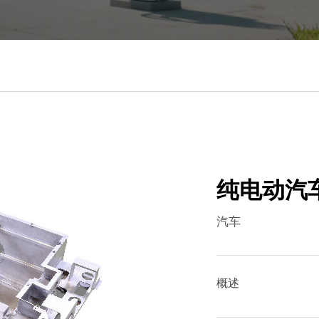
纯电动汽
汽车
概述