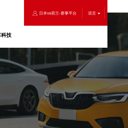
日本vs荷兰-赛事平台
语言
车科技