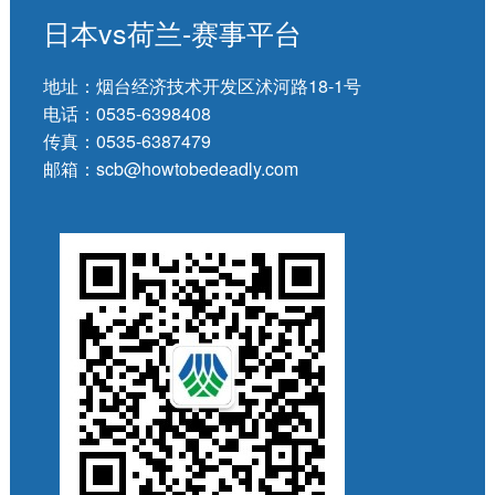
日本vs荷兰-赛事平台
地址：
烟台经济技术开发区沭河路18-1号
电话：
0535-6398408
传真：
0535-6387479
邮箱：
scb@howtobedeadly.com