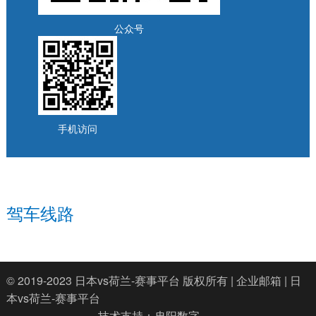
公众号
手机访问
驾车线路
© 2019-2023
日本vs荷兰-赛事平台
版权所有 |
企业邮箱
|
日
本vs荷兰-赛事平台
技术支持：
冉阳数字