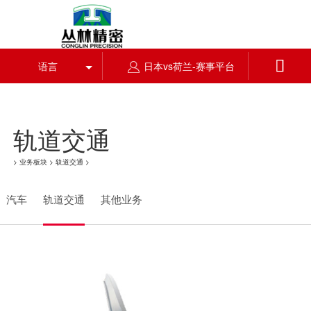
日本vs荷兰

语言
日本vs荷兰-赛事平台
轨道交通
>
业务板块
>
轨道交通
>
汽车
轨道交通
其他业务