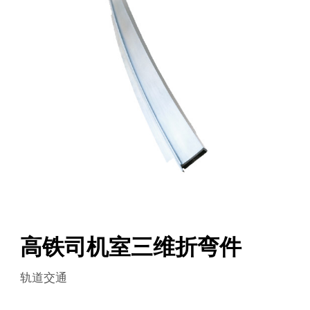
高铁司机室三维折弯件
轨道交通