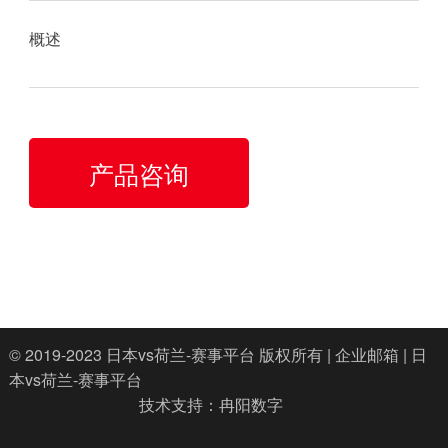
概述
产品咨询
© 2019-2023
日本vs荷兰-赛事平台
版权所有 |
企业邮箱
|
日
本vs荷兰-赛事平台
技术支持：
冉阳数字