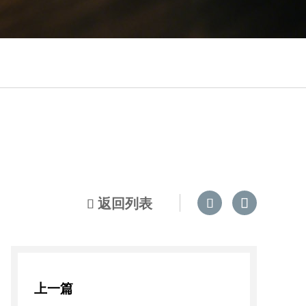
返回列表



上一篇