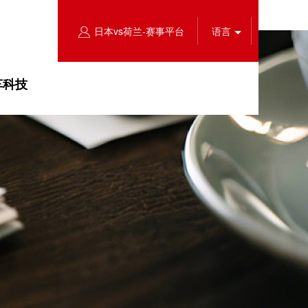
日本vs荷兰-赛事平台
语言
车科技