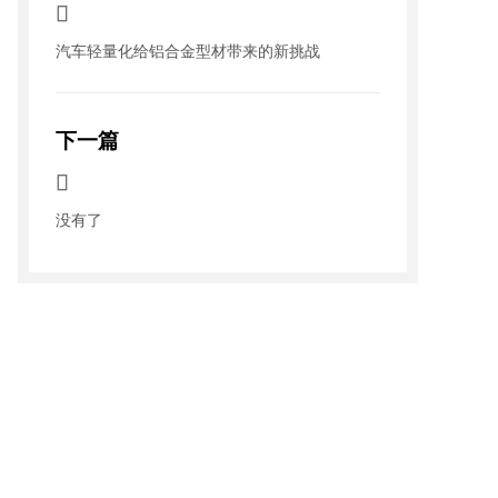

汽车轻量化给铝合金型材带来的新挑战
下一篇

没有了