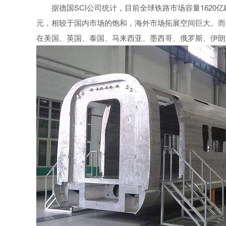
据德国SCI公司统计，目前全球铁路市场容量1620亿欧元
元，相较于国内市场的饱和，海外市场拓展空间巨大。而
在美国、英国、泰国、马来西亚、墨西哥、俄罗斯、伊朗