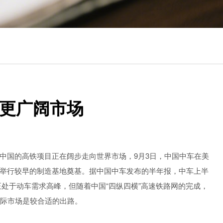
更广阔市场
国的高铁项目正在阔步走向世界市场，9月3日，中国中车在美
举行较早的制造基地奠基。据中国中车发布的半年报，中车上半
国正处于动车需求高峰，但随着中国“四纵四横”高速铁路网的完成，
国际市场是较合适的出路。