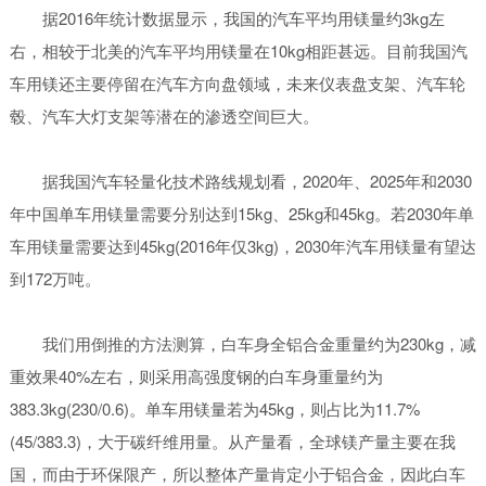
据2016年统计数据显示，我国的汽车平均用镁量约3kg左
右，相较于北美的汽车平均用镁量在10kg相距甚远。目前我国汽
车用镁还主要停留在汽车方向盘领域，未来仪表盘支架、汽车轮
毂、汽车大灯支架等潜在的渗透空间巨大。
据我国汽车轻量化技术路线规划看，2020年、2025年和2030
年中国单车用镁量需要分别达到15kg、25kg和45kg。若2030年单
车用镁量需要达到45kg(2016年仅3kg)，2030年汽车用镁量有望达
到172万吨。
我们用倒推的方法测算，白车身全铝合金重量约为230kg，减
重效果40%左右，则采用高强度钢的白车身重量约为
383.3kg(230/0.6)。单车用镁量若为45kg，则占比为11.7%
(45/383.3)，大于碳纤维用量。从产量看，全球镁产量主要在我
国，而由于环保限产，所以整体产量肯定小于铝合金，因此白车