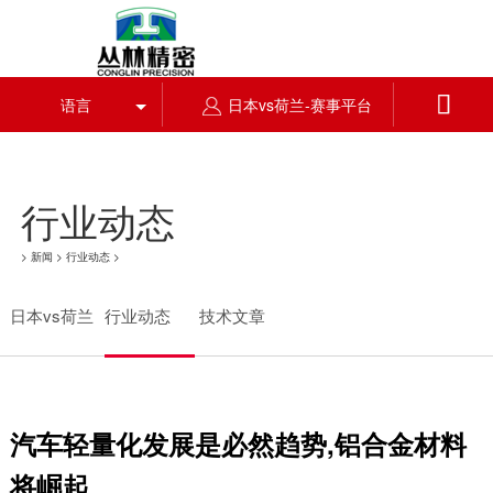
日本vs荷兰

语言
日本vs荷兰-赛事平台
行业动态
>
新闻
>
行业动态
>
日本vs荷兰
行业动态
技术文章
汽车轻量化发展是必然趋势,铝合金材料
将崛起