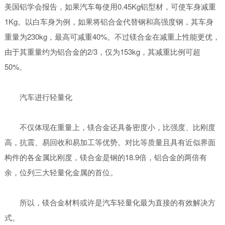
美国铝学会报告，如果汽车每使用0.45Kg铝型材，可使车身减重
1Kg。以白车身为例，如果将铝合金代替钢和高强度钢，其车身
重量为230kg，最高可减重40%。不过镁合金在减重上性能更优，
由于其重量约为铝合金的2/3，仅为153kg，其减重比例可超
50%。
汽车进行轻量化
不仅体现在重量上，镁合金还具备密度小，比强度、比刚度
高，抗震、易回收和易加工等优势。对比等质量且具有近似界面
构件的各金属比刚度，镁合金是钢的18.9倍，铝合金的两倍有
余，位列三大轻量化金属的首位。
所以，镁合金材料或许是汽车轻量化最为直接的有效解决方
式。