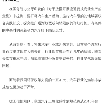
在国务院办公厅印发的《对于放慢开展流通促成商业生产的
意见》中提到，要开释汽车生产后劲，施行汽车限购的地域要联
合实践状况，探究推广逐渐放宽或勾销限购的详细措施。有条件
的中央对购买新动力汽车给予踊跃反对。
从政策指引看，将来汽车行业或迎来复苏。目前整个汽车行
业通过渠道库存大幅去化，行业库存曾经在近几年的底部，随着
去库存根本完结，加库周期或受政策安慰开启。行业景气派无望
回暖。
而随着我国环保政策力度的一直加大，汽车行业的燃油排放
规范也更加趋于严苛。
据工信部规则，我国汽车二氧化碳排放规范将从2015年的