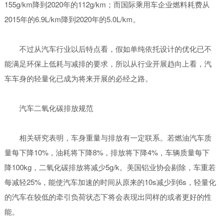
155g/km降到2020年的112g/km；而国际乘用车企业燃料耗费从
2015年的6.9L/km降到2020年的5.0L/km。
不过从汽车行业以后特点看，假如单纯依托设计的优化已不
能满足环保上低耗与减排的要求，所以从行业开展趋向上看，汽
车车身的轻量化已成为将来开展的必经之路。
汽车二氧化碳排放规范
相关研究表明，车身重量与排放有一定联系。若燃油汽车质
量每下降10%，油耗将下降8%，排放将下降4%，车辆质量每下
降100kg，二氧化碳排放将减少5g/k。美国铝业协会剔除，车重若
每减轻25%，能使汽车加速的时间从原来的10s减少到6s，轻量化
的汽车在较低的牵引负荷状态下将会表现出同样的或者更好的性
能。